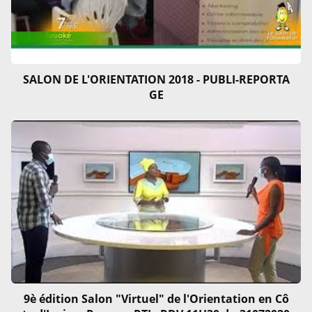
SALON DE L'ORIENTATION 2018 - PUBLI-REPORTA
GE
9è édition Salon "Virtuel" de l'Orientation en Cô