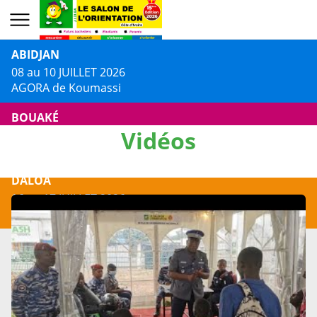
ABIDJAN
08 au 10 JUILLET 2026
AGORA de Koumassi
BOUAKÉ
Vidéos
13 au 14 JUILLET 2026
Centre Culturel Jacques AKA
DALOA
16 au 17 JUILLET 2026
Centre Culturel Municipal