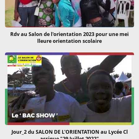
Rdv au Salon de l'orientation 2023 pour une mei
lleure orientation scolaire
Jour_2 du SALON DE L'ORIENTATION au Lycée Cl
assique "29 Juillet 2022"