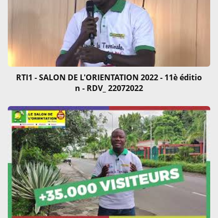
RTI1 - SALON DE L'ORIENTATION 2022 - 11è éditio
n - RDV_ 22072022