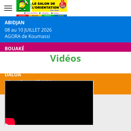
ABIDJAN
08 au 10 JUILLET 2026
AGORA de Koumassi
BOUAKÉ
Vidéos
13 au 14 JUILLET 2026
Centre Culturel Jacques AKA
DALOA
16 au 17 JUILLET 2026
Centre Culturel Municipal