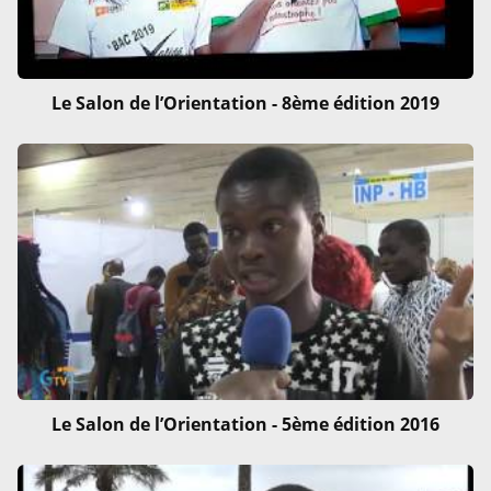
Le Salon de l’Orientation - 8ème édition 2019
Le Salon de l’Orientation - 5ème édition 2016