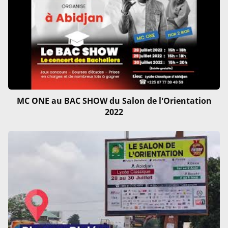
MC ONE au BAC SHOW du Salon de l'Orientation
2022