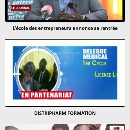
L'école des entrepreneurs annonce sa rentrée
DISTRIPHARM FORMATION