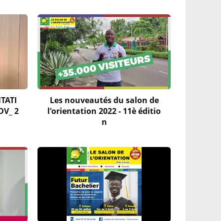
NTATI
Les nouveautés du salon de
DV_ 2
l'orientation 2022 - 11è éditio
n