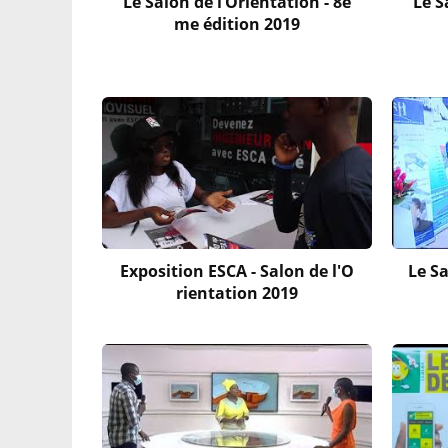
Le Salon de l’Orientation - 8è
Le S
me édition 2019
Exposition ESCA - Salon de l'O
Le Sa
rientation 2019