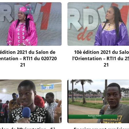
édition 2021 du Salon de
10è édition 2021 du Sal
ientation – RTI1 du 020720
l’Orientation – RTI1 du 2
21
21