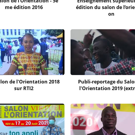
alon de l’Orientation - 5è
Enseignement supérieur
me édition 2016
édition du salon de l’ori
on
lon de l'Orientation 2018
Publi-reportage du Salo
sur RTI2
l'Orientation 2019 (extr