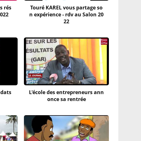
s rés
Touré KAREL vous partage so
2022
n expérience - rdv au Salon 20
22
idats
L'école des entrepreneurs ann
once sa rentrée