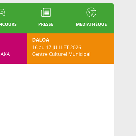
ONCOURS
PRESSE
MEDIATHÈQUE
DALOA
16 au 17 JUILLET 2026
s AKA
Centre Culturel Municipal