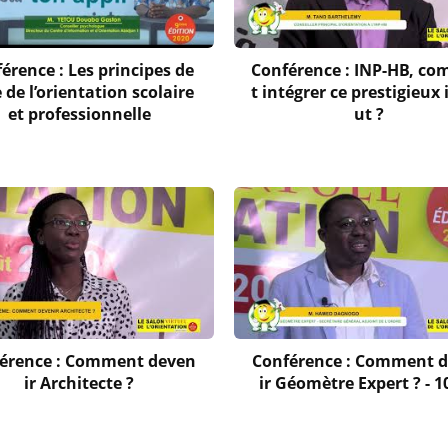
érence : Les principes de
Conférence : INP-HB, c
 de l’orientation scolaire
t intégrer ce prestigieux 
et professionnelle
ut ?
érence : Comment deven
Conférence : Comment 
ir Architecte ?
ir Géomètre Expert ? - 