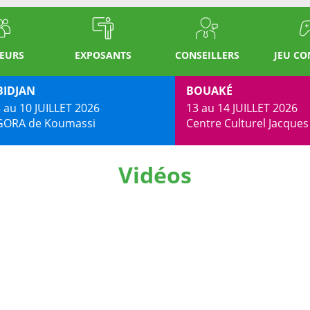
TEURS
EXPOSANTS
CONSEILLERS
JEU C
BIDJAN
BOUAKÉ
 au 10 JUILLET 2026
13 au 14 JUILLET 2026
GORA de Koumassi
Centre Culturel Jacque
Vidéos