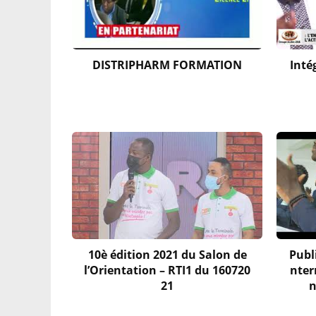
DISTRIPHARM FORMATION
Inté
10è édition 2021 du Salon de
Publ
l’Orientation – RTI1 du 160720
nter
21
n