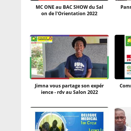
MC ONE au BAC SHOW du Sal
Pann
on de l'Orientation 2022
Jimna vous partage son expér
Comm
ience - rdv au Salon 2022