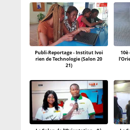
Publi-Reportage - Institut Ivoi
10è 
rien de Technologie (Salon 20
l’Or
21)