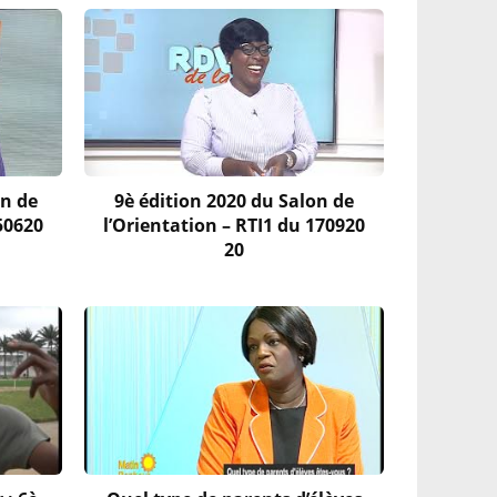
on de
9è édition 2020 du Salon de
50620
l’Orientation – RTI1 du 170920
20