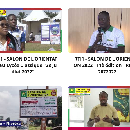
_1 - SALON DE L'ORIENTAT
RTI1 - SALON DE L'ORIE
au Lycée Classique "28 Ju
ON 2022 - 11è édition - R
illet 2022"
2072022