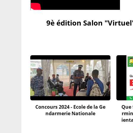
9è édition Salon "Virtuel
Concours 2024 - Ecole de la Ge
Que f
ndarmerie Nationale
rmin
ient