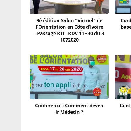
9è édition Salon "Virtuel" de
Conf
l'Orientation en Côte d'Ivoire
base
- Passage RTI - RDV 11H30 du 3
1072020
Conférence : Comment deven
Conf
ir Médecin ?