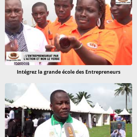
Intégrez la grande école des Entrepreneurs