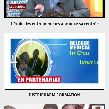
L'école des entrepreneurs annonce sa rentrée
DISTRIPHARM FORMATION