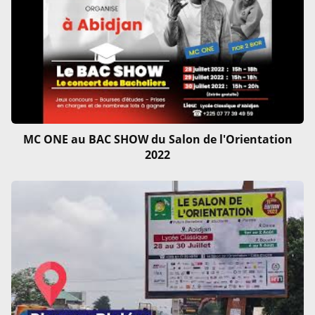
MC ONE au BAC SHOW du Salon de l'Orientation
2022