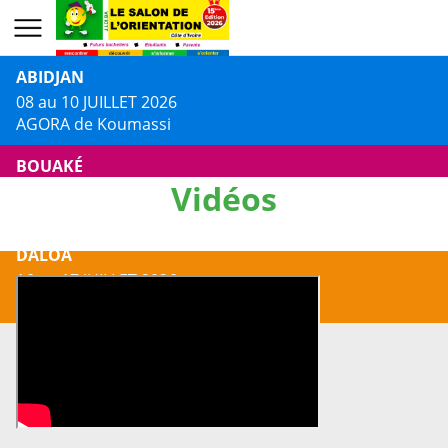
ABIDJAN
08 au 10 JUILLET 2026
AGORA de Koumassi
BOUAKÉ
Vidéos
13 au 14 JUILLET 2026
Centre Culturel Jacques AKA
DALOA
16 au 17 JUILLET 2026
Centre Culturel Municipal