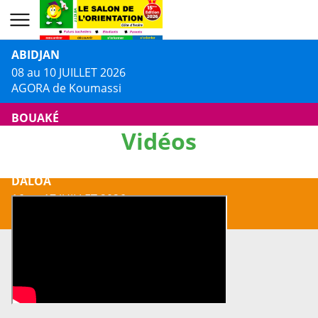
ABIDJAN
08 au 10 JUILLET 2026
AGORA de Koumassi
BOUAKÉ
Vidéos
13 au 14 JUILLET 2026
Centre Culturel Jacques AKA
DALOA
16 au 17 JUILLET 2026
Centre Culturel Municipal