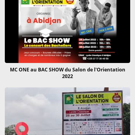
MC ONE au BAC SHOW du Salon de l'Orientation
2022