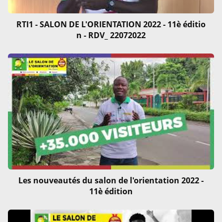
RTI1 - SALON DE L'ORIENTATION 2022 - 11è éditio
n - RDV_ 22072022
Les nouveautés du salon de l'orientation 2022 -
11è édition