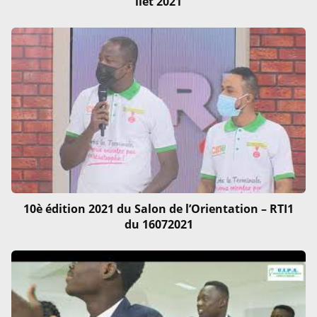
llet 2021
10è édition 2021 du Salon de l’Orientation – RTI1
du 16072021