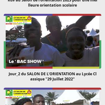
Rdv au Salon de l'orientation 2023 pour une mei
lleure orientation scolaire
Jour_2 du SALON DE L'ORIENTATION au Lycée Cl
assique "29 Juillet 2022"