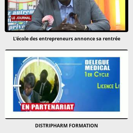
L'école des entrepreneurs annonce sa rentrée
DISTRIPHARM FORMATION