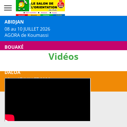
ABIDJAN
08 au 10 JUILLET 2026
AGORA de Koumassi
BOUAKÉ
Vidéos
13 au 14 JUILLET 2026
Centre Culturel Jacques AKA
DALOA
16 au 17 JUILLET 2026
Centre Culturel Municipal