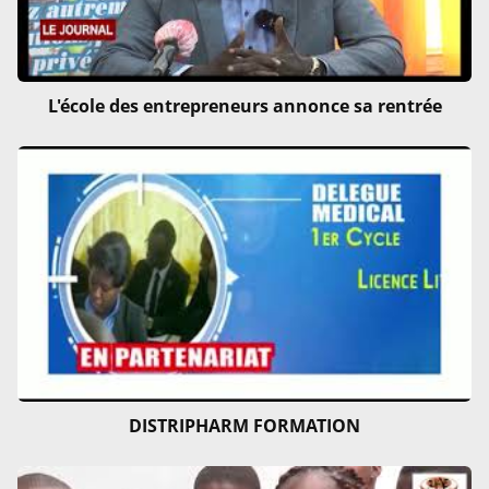
L'école des entrepreneurs annonce sa rentrée
DISTRIPHARM FORMATION