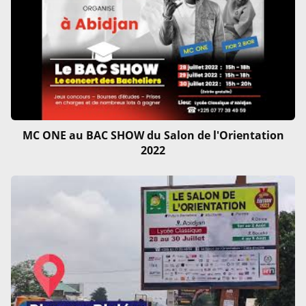
MC ONE au BAC SHOW du Salon de l'Orientation
2022