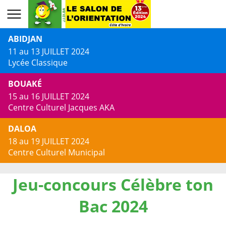
ABIDJAN
11 au 13 JUILLET 2024
Lycée Classique
BOUAKÉ
15 au 16 JUILLET 2024
Centre Culturel Jacques AKA
DALOA
18 au 19 JUILLET 2024
Centre Culturel Municipal
Jeu-concours Célèbre ton
Bac 2024